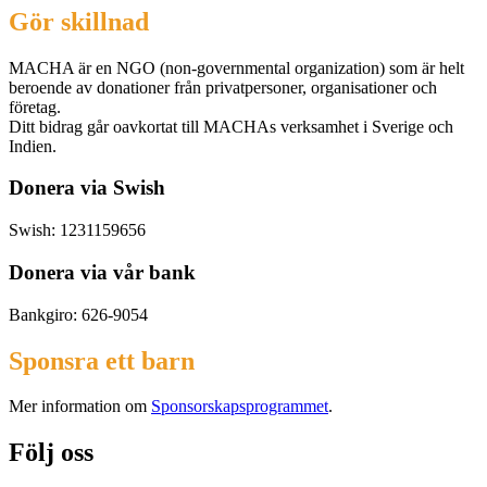
Gör skillnad
MACHA är en NGO (non-governmental organization) som är helt
beroende av donationer från privatpersoner, organisationer och
företag.
Ditt bidrag går oavkortat till MACHAs verksamhet i Sverige och
Indien.
Donera via Swish
Swish: 1231159656
Donera via vår bank
Bankgiro: 626-9054
Sponsra ett barn
Mer information om
Sponsorskapsprogrammet
.
Följ oss